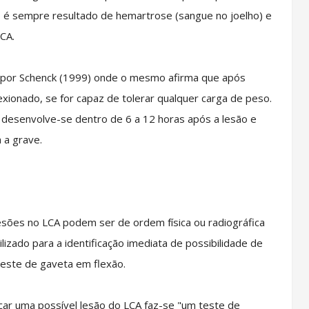
o é sempre resultado de hemartrose (sangue no joelho) e
CA.
 por Schenck (1999) onde o mesmo afirma que após
exionado, se for capaz de tolerar qualquer carga de peso.
desenvolve-se dentro de 6 a 12 horas após a lesão e
 a grave.
esões no LCA podem ser de ordem física ou radiográfica
lizado para a identificação imediata de possibilidade de
 teste de gaveta em flexão.
car uma possível lesão do LCA faz-se "um teste de