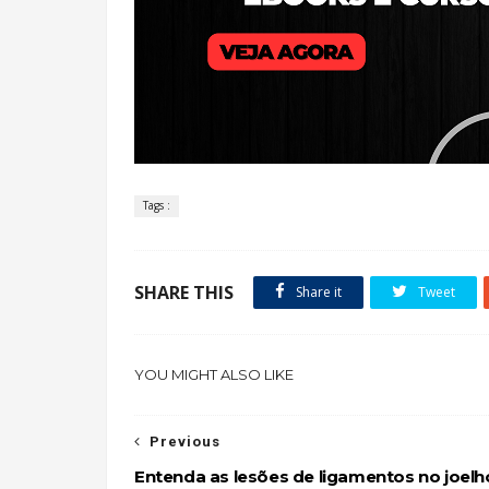
Tags :
SHARE THIS
Share it
Tweet
YOU MIGHT ALSO LIKE
Previous
Entenda as lesões de ligamentos no joelh