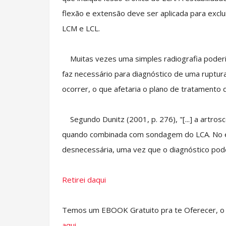
flexão e extensão deve ser aplicada para excl
LCM e LCL.
Muitas vezes uma simples radiografia poderia
faz necessário para diagnóstico de uma ruptura
ocorrer, o que afetaria o plano de tratamento d
Segundo Dunitz (2001, p. 276), "[...] a artrosc
quando combinada com sondagem do LCA. No ent
desnecessária, uma vez que o diagnóstico pod
Retirei daqui
Temos um EBOOK Gratuito pra te Oferecer, o 
aqui