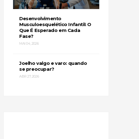
AGO 05, 2026
Desenvolvimento
Musculoesquelético Infantil: O
Que É Esperado em Cada
Fase?
MAI 04, 2026
Joelho valgo e varo: quando
se preocupar?
ABR 27, 2026