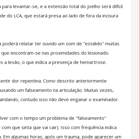
para levantar-se, e a extensão total do joelho será difícil
de do LCA, que estará presa ao lado de fora da incisura
poderá relatar ter ouvido um som de "estalido" muitas
 que encontram-se nas proximidades do lesionado.
 a lesão, o que indica a presença de hemartrose.
tir dor repentina. Como descrito anteriormente
usando um falseamento na articulação. Muitas vezes,
ir andando, contudo isso não deve enganar o examinador.
lver com o tempo um problema de "falseamento"
 com que sinta que vai cair). Isso com freqüência indica
ica. Em algumas horas, após um trauma, pode aparecer um