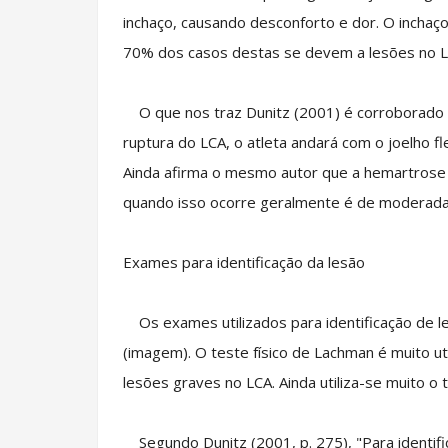
inchaço, causando desconforto e dor. O inchaç
70% dos casos destas se devem a lesões no L
O que nos traz Dunitz (2001) é corroborado
ruptura do LCA, o atleta andará com o joelho fl
Ainda afirma o mesmo autor que a hemartrose 
quando isso ocorre geralmente é de moderada
Exames para identificação da lesão
Os exames utilizados para identificação de l
(imagem). O teste físico de Lachman é muito uti
lesões graves no LCA. Ainda utiliza-se muito o
Segundo Dunitz (2001, p. 275), "Para identifi