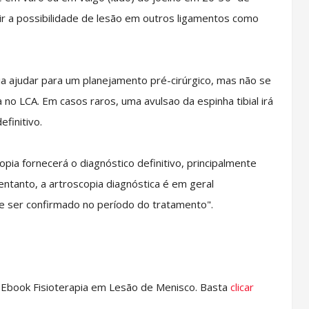
uir a possibilidade de lesão em outros ligamentos como
 ajudar para um planejamento pré-cirúrgico, mas não se
 no LCA. Em casos raros, uma avulsao da espinha tibial irá
efinitivo.
opia fornecerá o diagnóstico definitivo, principalmente
anto, a artroscopia diagnóstica é em geral
e ser confirmado no período do tratamento".
Ebook Fisioterapia em Lesão de Menisco. Basta
clicar