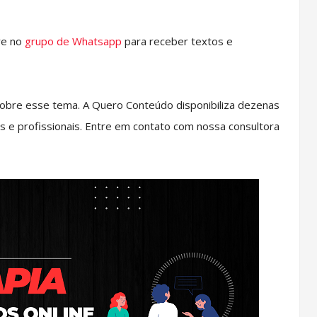
re no
grupo de Whatsapp
para receber textos e
obre esse tema. A Quero Conteúdo disponibiliza dezenas
s e profissionais. Entre em contato com nossa consultora