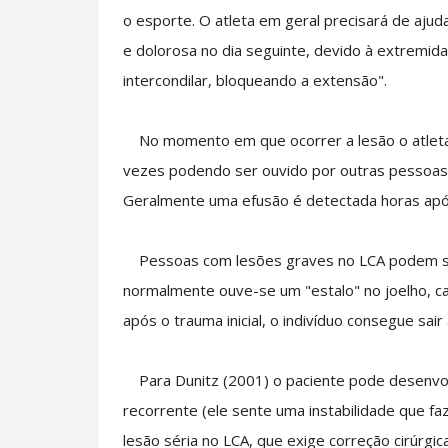
o esporte. O atleta em geral precisará de ajuda 
e dolorosa no dia seguinte, devido à extremida
intercondilar, bloqueando a extensão".
No momento em que ocorrer a lesão o atleta 
vezes podendo ser ouvido por outras pessoas
Geralmente uma efusão é detectada horas após
Pessoas com lesões graves no LCA podem sen
normalmente ouve-se um "estalo" no joelho, ca
após o trauma inicial, o indivíduo consegue sa
Para Dunitz (2001) o paciente pode desenvo
recorrente (ele sente uma instabilidade que faz
lesão séria no LCA, que exige correção cirúrg