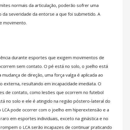
ites normais da articulação, poderão sofrer uma
da severidade da entorse a que foi submetido. A
de movimento.
ência durante esportes que exigem movimentos de
ocorrem sem contato. O pé está no solo, o joelho está
ta mudança de direção, uma força valga é aplicada ao
ão externa, resultando em incapacidade imediata. O
 de contato, como lesões que ocorrem no futebol
á no solo e ele é atingido na região póstero-lateral do
 LCA pode ocorrer com o joelho em hiperextensão e a
raro em esportes individuais, exceto na ginástica e no
e rompem o LCA serão incapazes de continuar praticando