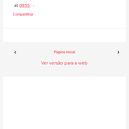
at
09:55
Compartilhar
‹
›
Página inicial
Ver versão para a web