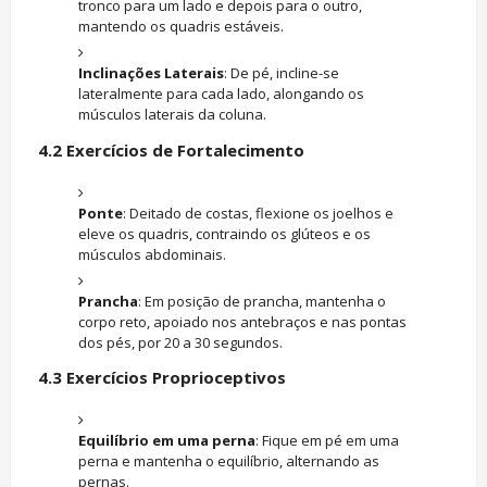
tronco para um lado e depois para o outro,
mantendo os quadris estáveis.
Inclinações Laterais
: De pé, incline-se
lateralmente para cada lado, alongando os
músculos laterais da coluna.
4.2
Exercícios de Fortalecimento
Ponte
: Deitado de costas, flexione os joelhos e
eleve os quadris, contraindo os glúteos e os
músculos abdominais.
Prancha
: Em posição de prancha, mantenha o
corpo reto, apoiado nos antebraços e nas pontas
dos pés, por 20 a 30 segundos.
4.3
Exercícios Proprioceptivos
Equilíbrio em uma perna
: Fique em pé em uma
perna e mantenha o equilíbrio, alternando as
pernas.