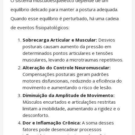
O sistema musculoesquelético depende de um
equilíbrio delicado para manter a postura adequada.
Quando esse equilíbrio é perturbado, há uma cadeia
de eventos fisiopatológicos:
Sobrecarga Articular e Muscular:
Desvios
posturais causam aumento da pressão em
determinados pontos articulares e tensões
musculares, levando a microtraumas repetitivos.
Alteração do Controle Neuromuscular:
Compensações posturais geram padrões
motores disfuncionais, reduzindo a eficiência do
movimento e aumentando o risco de lesão.
Diminuição da Amplitude de Movimento:
Músculos encurtados e articulações restritas
limitam a mobilidade, aumentando a rigidez e o
desconforto.
Dor e Inflamação Crônica:
A soma desses
fatores pode desencadear processos